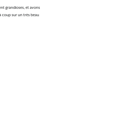
ent grandioses, et avons
à coup sur un très beau