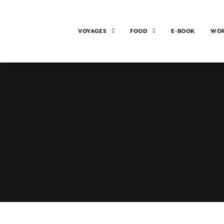
VOYAGES
FOOD
E-BOOK
WO