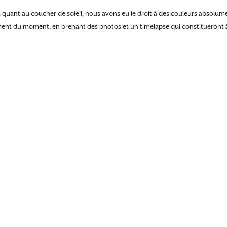
quant au coucher de soleil, nous avons eu le droit à des couleurs absolum
ement du moment, en prenant des photos et un timelapse qui constitueront 