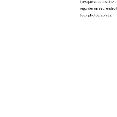
Lorsque vous assistez au
regarder un seul endroi
lieux photographiés.