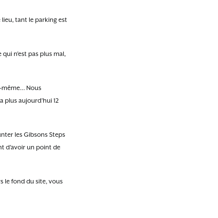
lieu, tant le parking est
e qui n’est pas plus mal,
elle-même… Nous
a plus aujourd’hui 12
unter les Gibsons Steps
t d’avoir un point de
 le fond du site, vous