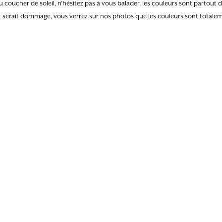
 coucher de soleil, n’hésitez pas à vous balader, les couleurs sont partout di
t serait dommage, vous verrez sur nos photos que les couleurs sont totalem