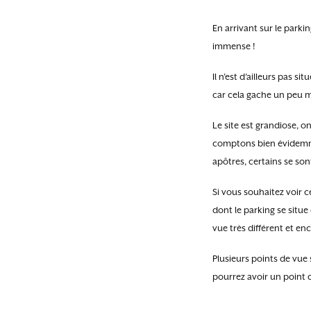
En arrivant sur le parki
immense !
Il n’est d’ailleurs pas si
car cela gache un peu mo
Le site est grandiose, o
comptons bien évidemmen
apôtres, certains se son
Si vous souhaitez voir c
dont le parking se situ
vue très différent et e
Plusieurs points de vue 
pourrez avoir un point d