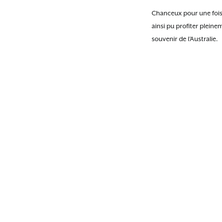
Chanceux pour une fois 
ainsi pu profiter plein
souvenir de l’Australie.