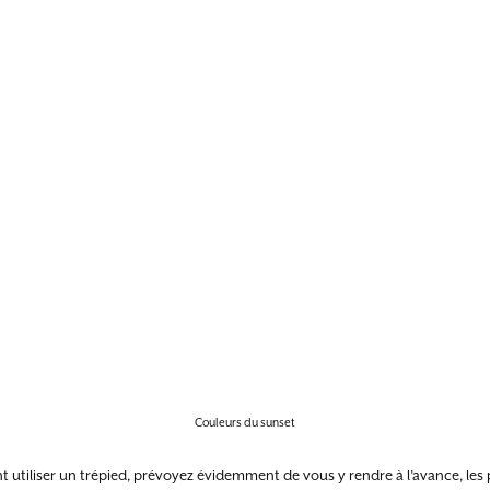
Couleurs du sunset
t utiliser un trépied, prévoyez évidemment de vous y rendre à l’avance, les