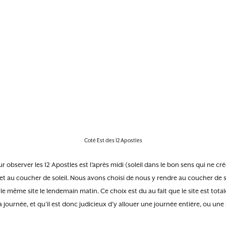
Coté Est des 12 Apostles
observer les 12 Apostles est l’après midi (soleil dans le bon sens qui ne cr
) et au coucher de soleil. Nous avons choisi de nous y rendre au coucher de s
r le même site le lendemain matin. Ce choix est du au fait que le site est tota
journée, et qu’il est donc judicieux d’y allouer une journée entière, ou une