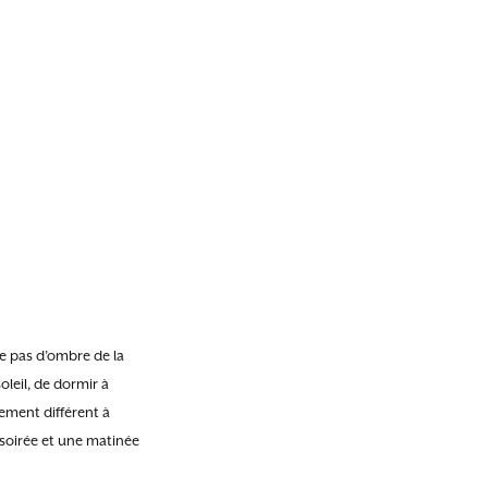
ée pas d’ombre de la
oleil, de dormir à
lement différent à
 soirée et une matinée