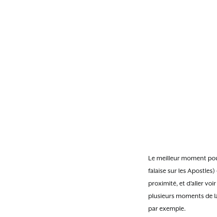
Le meilleur moment pour 
falaise sur les Apostles
proximité, et d’aller voi
plusieurs moments de la 
par exemple.