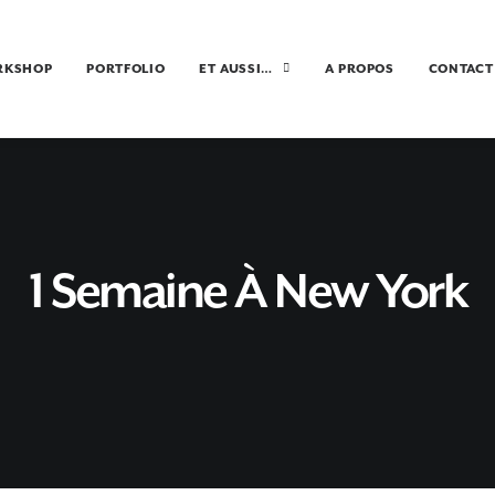
RKSHOP
PORTFOLIO
ET AUSSI…
A PROPOS
CONTACT
1 Semaine À New York