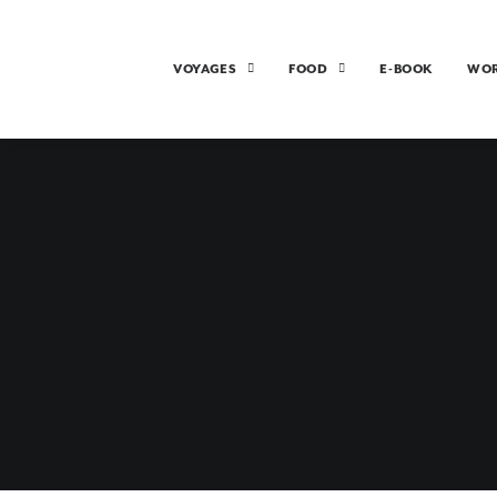
VOYAGES
FOOD
E-BOOK
WO