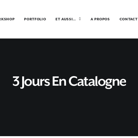
RKSHOP
PORTFOLIO
ET AUSSI…
A PROPOS
CONTACT
3 Jours En Catalogne