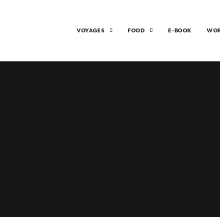
VOYAGES
FOOD
E-BOOK
WO