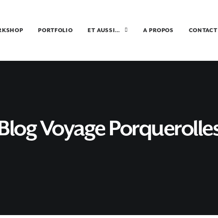
RKSHOP
PORTFOLIO
ET AUSSI…
A PROPOS
CONTACT
Blog Voyage Porquerolle