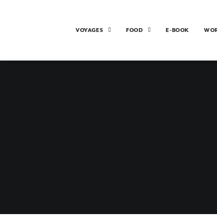
VOYAGES
FOOD
E-BOOK
WO