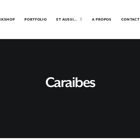
RKSHOP
PORTFOLIO
ET AUSSI…
A PROPOS
CONTACT
Caraibes