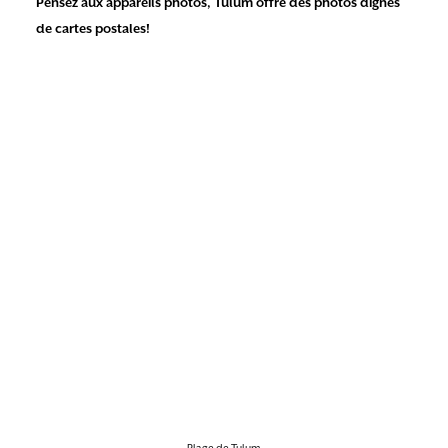
Pensez aux appareils photos, Tulum offre des photos dignes
de cartes postales!