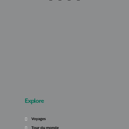
Explore
Voyages
Tour du monde