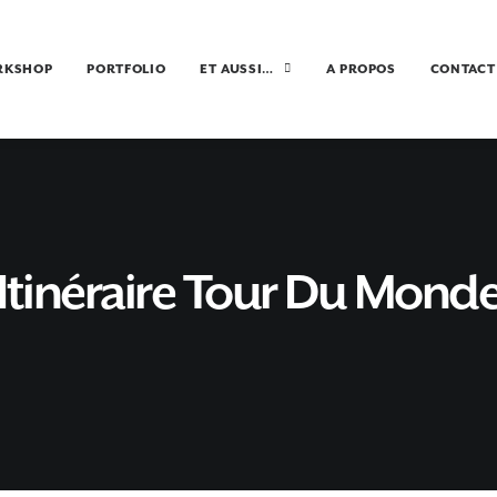
RKSHOP
PORTFOLIO
ET AUSSI…
A PROPOS
CONTACT
Itinéraire Tour Du Mond