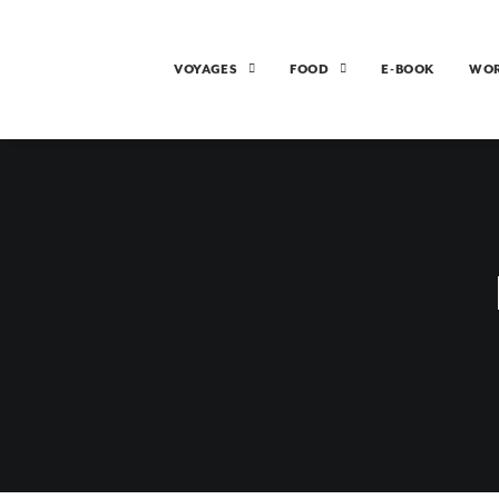
VOYAGES
FOOD
E-BOOK
WO