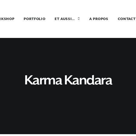
RKSHOP
PORTFOLIO
ET AUSSI…
A PROPOS
CONTACT
Karma Kandara