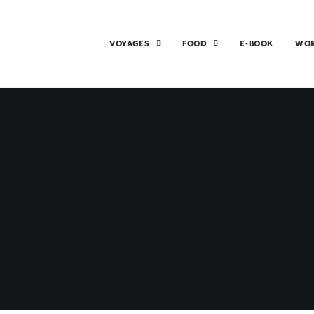
VOYAGES
FOOD
E-BOOK
WO