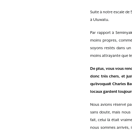
Suite à notre escale de
à Uluwatu.
Par rapport à Seminyak 
moins propres, comme si
soyons restés dans un h
moins attrayante que le
De plus, vous vous rendr
donc très chers, et jus
qu’évoquait Charles B
locaux gardent toujours
Nous avions réservé par 
sans doute, mais nous 
fait, celui là était vr
nous sommes arrivés, il