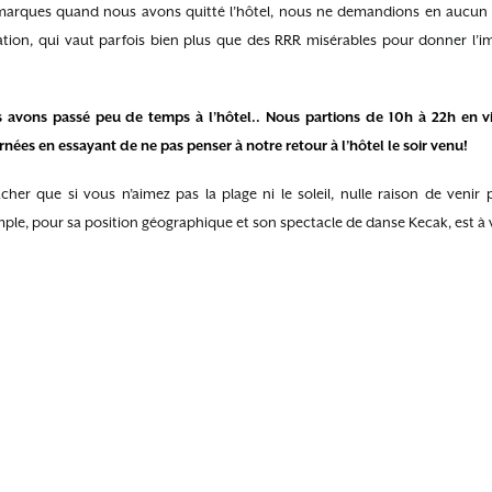
marques quand nous avons quitté l’hôtel, nous ne demandions en aucun c
tion, qui vaut parfois bien plus que des RRR misérables pour donner l’i
vons passé peu de temps à l’hôtel.. Nous partions de 10h à 22h en vil
nées en essayant de ne pas penser à notre retour à l’hôtel le soir venu!
her que si vous n’aimez pas la plage ni le soleil, nulle raison de venir 
ple, pour sa position géographique et son spectacle de danse Kecak, est à v