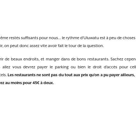
même restés suffisants pour nous… le rythme d’Uluwatu est à peu de choses p
ir, on peut donc assez vite avoir fait le tour de la question.
ir de beaux endroits, et manger dans de bons restaurants. Sachez cepe
allez vous devrez payer le parking ou bien le droit d’accès pour cell
tels.
Les restaurants ne sont pas du tout aux prix qu’on a pu payer ailleurs,
rez au moins pour 45€ à deux.