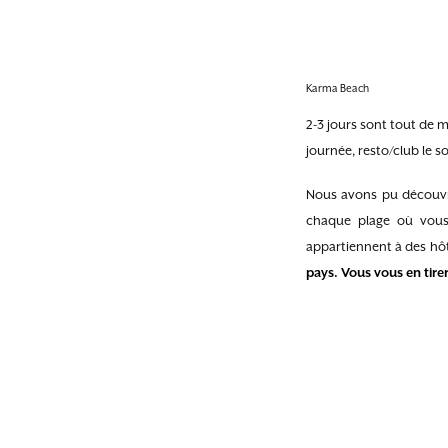
Karma Beach
2-3 jours sont tout de 
journée, resto/club le so
Nous avons pu découvr
chaque plage où vous 
appartiennent à des hô
pays. Vous vous en tire