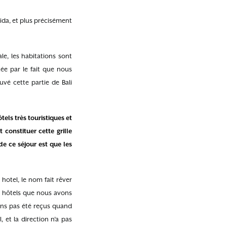
ida, et plus précisément
le, les habitations sont
tée par le fait que nous
uvé cette partie de Bali
tels très touristiques et
 constituer cette grille
de ce séjour est que les
 hotel, le nom fait rêver
s hôtels que nous avons
vons pas été reçus quand
 et la direction n’a pas