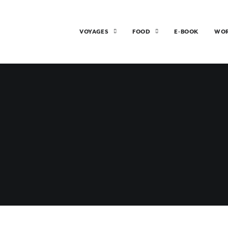
VOYAGES
FOOD
E-BOOK
WO