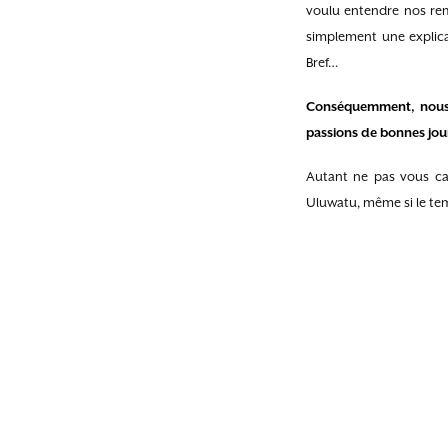
voulu entendre nos re
simplement une explica
Bref…
Conséquemment, nous a
passions de bonnes jour
Autant ne pas vous cac
Uluwatu, même si le tem