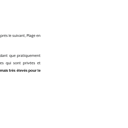
rès le suivant, Plage en
ndant que pratiquement
es qui sont privées et
 mais très élevés pour le