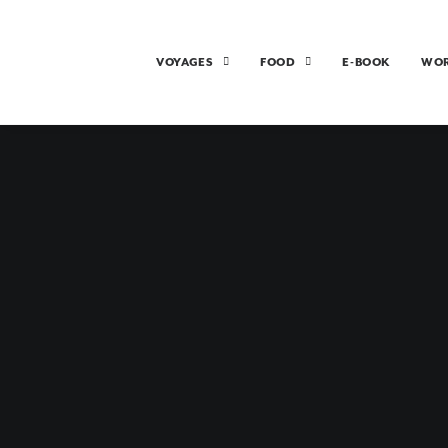
VOYAGES
FOOD
E-BOOK
WO