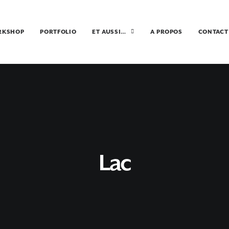
RKSHOP
PORTFOLIO
ET AUSSI…
A PROPOS
CONTACT
Lac