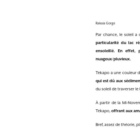
Rakaia Gorge
Par chance, le soleil 
particularité du lac 
ensoleillé. En effet
nuageux/pluvieux.
Tekapo a une couleur d’u
qui est dû aux sédimen
du soleil de traverser l
À partir de la Mi-Novem
Tekapo,
offrant aux ama
Bref, assez de théorie, pl