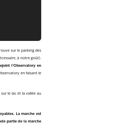
rouve sur le parking des
écessaire, à notre goût).
joint l’Observatory en
Observatory en faisant le
ur le lac et la vallée au
royables. La marche est
onde partie de la marche