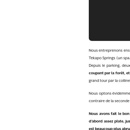
Nous entreprenons ensui
Tekapo Springs (un spa/p
Depuis le parking, deu
coupant par la forêt, 
grand tour par la collin
Nous optons évidemment p
contraire de la seconde
Nous avons fait le bon
d’abord assez plate, ju
est beaucoup plus abrup