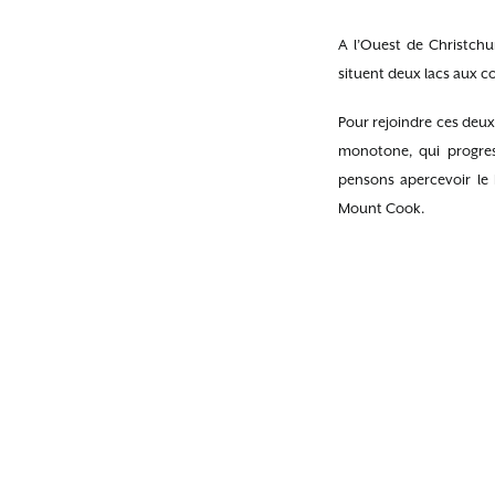
A l’Ouest de Christchu
situent deux lacs aux c
Pour rejoindre ces deux
monotone, qui progres
pensons apercevoir le
Mount Cook.