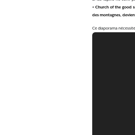
« Church of the good sh
des montagnes, devient 
Ce diaporama nécessite 