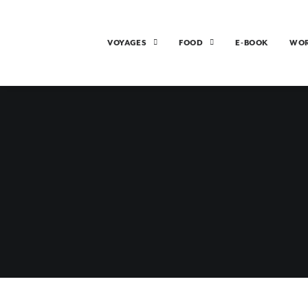
VOYAGES
FOOD
E-BOOK
WO