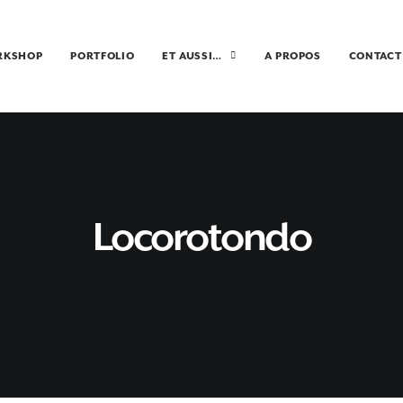
RKSHOP
PORTFOLIO
ET AUSSI…
A PROPOS
CONTACT
Locorotondo