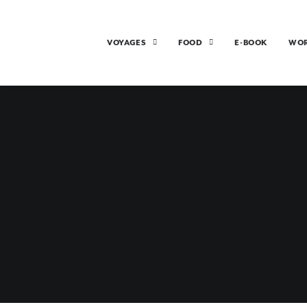
VOYAGES
FOOD
E-BOOK
WO