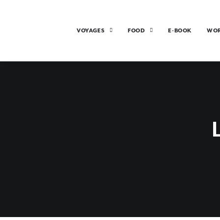
VOYAGES
FOOD
E-BOOK
WO