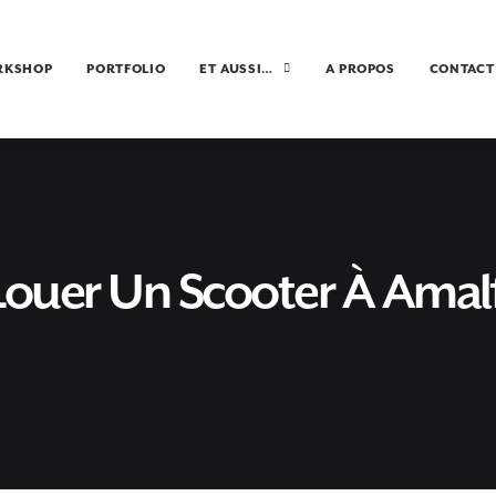
RKSHOP
PORTFOLIO
ET AUSSI…
A PROPOS
CONTACT
Louer Un Scooter À Amalf