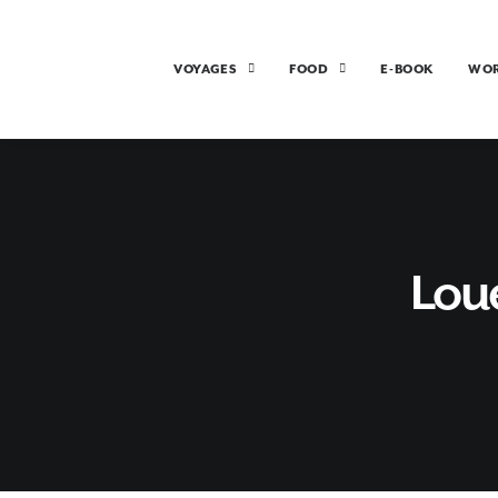
VOYAGES
FOOD
E-BOOK
WO
Loue