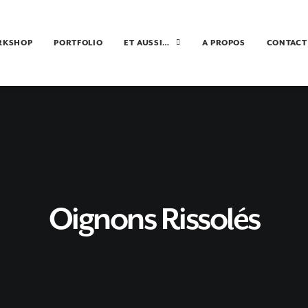
RKSHOP
PORTFOLIO
ET AUSSI…
A PROPOS
CONTACT
Oignons Rissolés