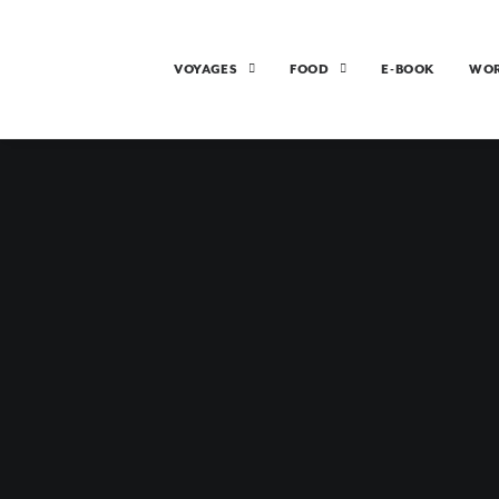
VOYAGES
FOOD
E-BOOK
WO