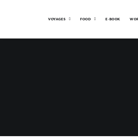
VOYAGES
FOOD
E-BOOK
WO