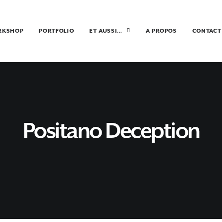
RKSHOP
PORTFOLIO
ET AUSSI…
A PROPOS
CONTACT
Positano Deception