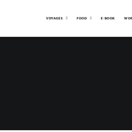
VOYAGES
FOOD
E-BOOK
WO