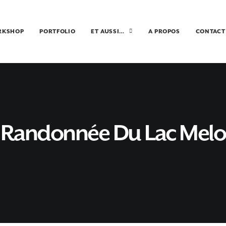
RKSHOP
PORTFOLIO
ET AUSSI…
A PROPOS
CONTACT
Randonnée Du Lac Melo