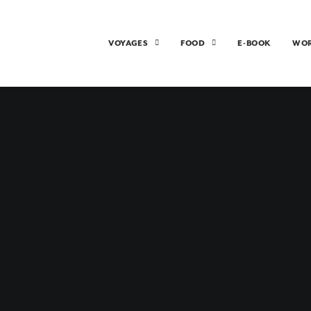
VOYAGES
FOOD
E-BOOK
WO