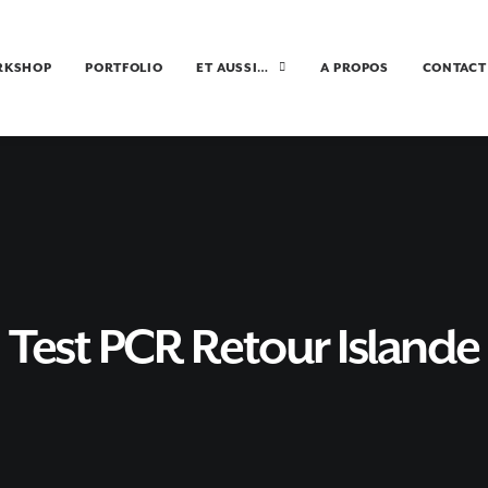
RKSHOP
PORTFOLIO
ET AUSSI…
A PROPOS
CONTACT
Test PCR Retour Islande