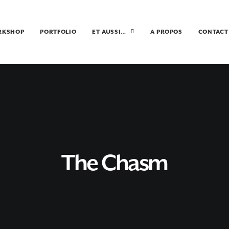
RKSHOP
PORTFOLIO
ET AUSSI…
A PROPOS
CONTACT
The Chasm