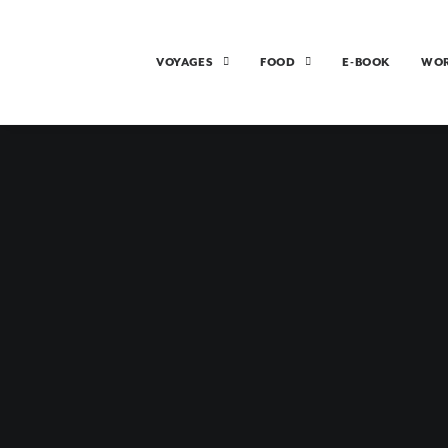
VOYAGES
FOOD
E-BOOK
WO