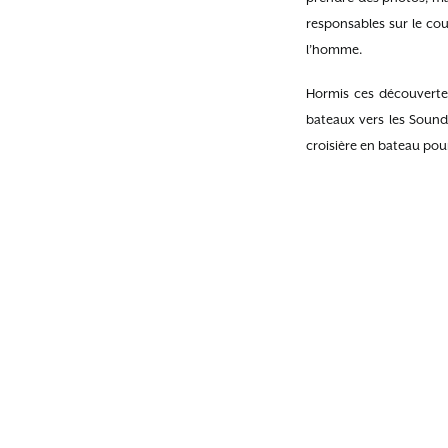
responsables sur le co
l’homme.
Hormis ces découverte
bateaux vers les Sounds
croisière en bateau pou