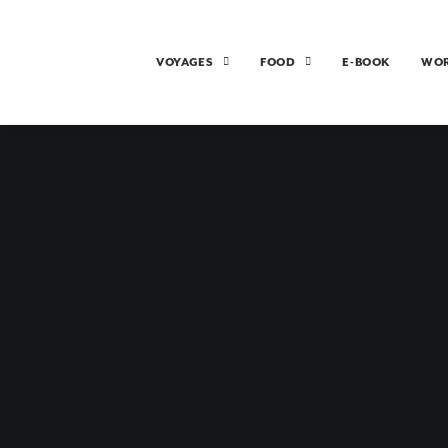
VOYAGES
FOOD
E-BOOK
WO
MIL