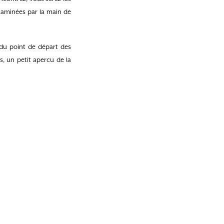
taminées par la main de
du point de départ des
s, un petit apercu de la