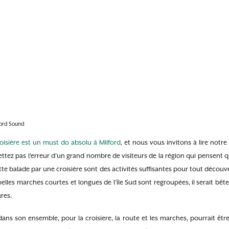
ford Sound
oisière est un must do absolu à Milford
, et nous vous invitons à lire notre 
ttez pas l’erreur d’un grand nombre de visiteurs de la région qui pensent 
te balade par une croisière sont des activités suffisantes pour tout découvr
elles marches courtes et longues de l’île Sud sont regroupées, il serait bêt
res.
dans son ensemble, pour la croisiere, la route et les marches, pourrait êtr