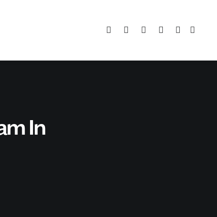
am In