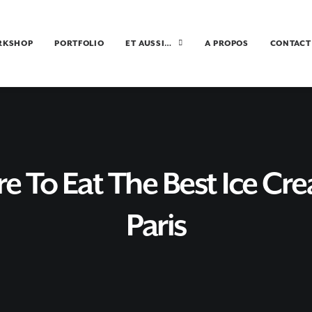
RKSHOP
PORTFOLIO
ET AUSSI…
A PROPOS
CONTACT
e To Eat The Best Ice Cre
Paris