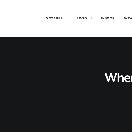
VOYAGES
FOOD
E-BOOK
WO
Wher