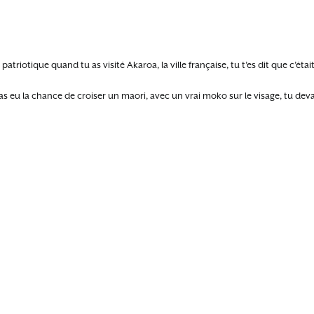
é patriotique quand tu as visité Akaroa, la ville française, tu t’es dit que c’ét
as eu la chance de croiser un maori, avec un vrai moko sur le visage, tu deva