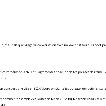
coup, et tu sais qu’engager la conversation avec un kiwi c’est toujours cool, 
s tics verbaux de la NZ, et tu agrémentes chacune de tes phrases des fameux 
ah… »
n construit une ville en NZ, d’abord on plante les poteaux de rugby, ensuite
t renommer l’ensemble des routes de NZ en « The big NZ scenic road » tell
able.