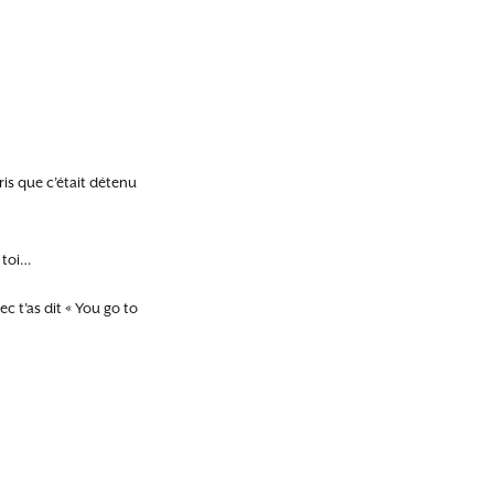
is que c’était détenu
 toi…
 t’as dit « You go to