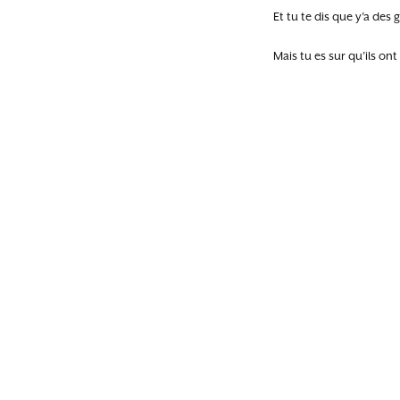
Et tu te dis que y’a des 
Mais tu es sur qu’ils on