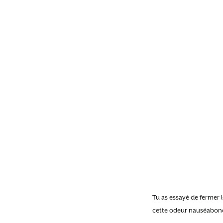
Tu as essayé de fermer l
cette odeur nauséabon