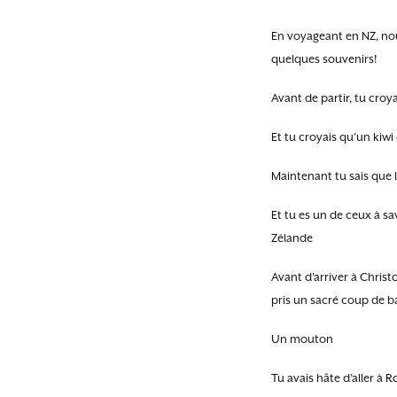
En voyageant en NZ, nous
quelques souvenirs!
Avant de partir, tu croy
Et tu croyais qu’un kiwi c
Maintenant tu sais que l
Et tu es un de ceux à sav
Zélande
Avant d’arriver à Christc
pris un sacré coup de
Un mouton
Tu avais hâte d’aller à R