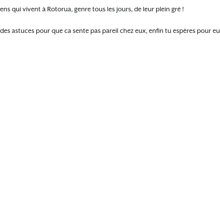
gens qui vivent à Rotorua, genre tous les jours, de leur plein gré !
t des astuces pour que ca sente pas pareil chez eux, enfin tu espères pour eu