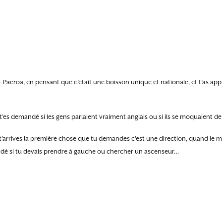
Paeroa, en pensant que c’était une boisson unique et nationale, et t’as appr
u t’es demandé si les gens parlaient vraiment anglais ou si ils se moquaient de
arrives la première chose que tu demandes c’est une direction, quand le mec
emandé si tu devais prendre à gauche ou chercher un ascenseur…