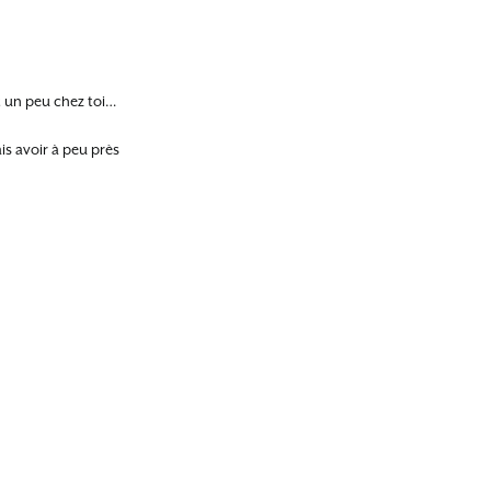
ait un peu chez toi…
is avoir à peu près