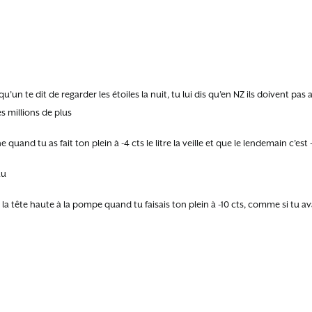
un te dit de regarder les étoiles la nuit, tu lui dis qu’en NZ ils doivent pas
es millions de plus
e quand tu as fait ton plein à -4 cts le litre la veille et que le lendemain c’est
au
 la tête haute à la pompe quand tu faisais ton plein à -10 cts, comme si tu ava