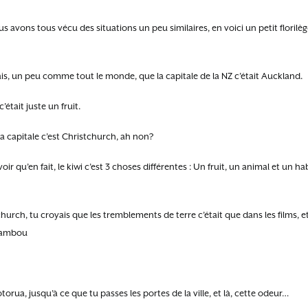
 avons tous vécu des situations un peu similaires, en voici un petit florilège
ais, un peu comme tout le monde, que la capitale de la NZ c’était Auckland.
’était juste un fruit.
a capitale c’est Christchurch, ah non?
oir qu’en fait, le kiwi c’est 3 choses différentes : Un fruit, un animal et un h
hurch, tu croyais que les tremblements de terre c’était que dans les films, et 
 bambou
otorua, jusqu’à ce que tu passes les portes de la ville, et là, cette odeur…