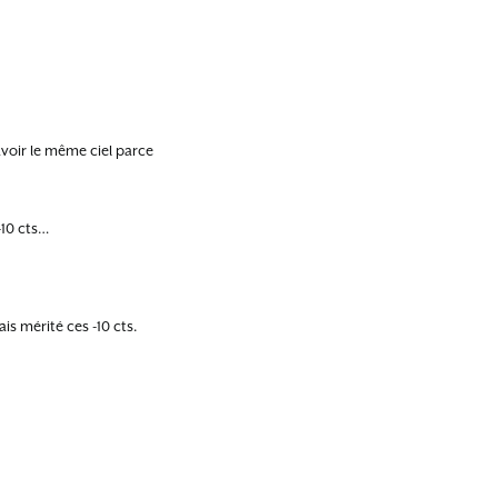
 avoir le même ciel parce
 -10 cts…
is mérité ces -10 cts.