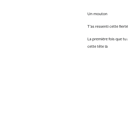
Un mouton
T’as ressenti cette fiert
La première fois que tu 
cette tête là