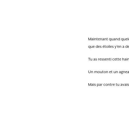
Maintenant quand quelqu’
que des étoiles y’en a d
Tu as ressenti cette hain
Un mouton et un agne
Mais par contre tu avais