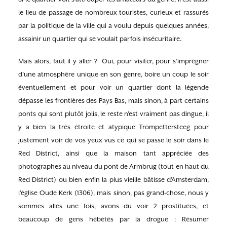
le lieu de passage de nombreux touristes, curieux et rassurés
par la politique de la ville qui a voulu depuis quelques années,
assainir un quartier qui se voulait parfois insécuritaire.
Mais alors, faut il y aller ? Oui, pour visiter, pour s’imprégner
d’une atmosphère unique en son genre, boire un coup le soir
éventuellement et pour voir un quartier dont la légende
dépasse les frontières des Pays Bas, mais sinon, à part certains
ponts qui sont plutôt jolis, le reste n’est vraiment pas dingue, il
y a bien la très étroite et atypique Trompettersteeg pour
justement voir de vos yeux vus ce qui se passe le soir dans le
Red District, ainsi que la maison tant appréciée des
photographes au niveau du pont de Armbrug (tout en haut du
Red District) ou bien enfin la plus vieille bâtisse d’Amsterdam,
l’église Oude Kerk (1306), mais sinon, pas grand-chose, nous y
sommes allés une fois, avons du voir 2 prostituées, et
beaucoup de gens hébétés par la drogue : Résumer