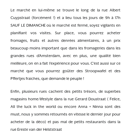
Le marché en lui-même se trouve le long de la rue Albert
Cuypstraat (forcément !) et a lieu tous les jours de 9h à 17h
SAUF LE DIMANCHE où le marché est fermé, soyez vigilants en
planifiant vos visites. Sur place, vous pourrez acheter
fromages, fruits et autres denrées alimentaires, à un prix
beaucoup moins important que dans les fromageries dans les
grandes rues d’Amsterdam, avec en plus, une qualité bien
meilleure, on en a fait l’expérience pour vous. C’est aussi sur ce
marché que vous pourrez goûter des Stroopwafel et des
Pffertjes fraiches, que demande le peuple !
Enfin, plusieurs rues cachent des petits trésors, de superbes
magasins home/lifestyle dans la rue Gerard Doustraat ( Felice,
All the luck in the world ou encore Anna + Ninna sont des
must, nous y sommes retournés en vitesse le dernier jour pour
acheter de la déco) et pas mal de petits restaurants dans la
rue Ereste van der Helststraat