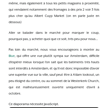
même, mais également à tous les petits magasins à proximité,
qui vendaient notamment des fromages à des prix 2 voir 3 fois
plus cher qu’au Albert Cuyp Market (on en parle juste en
dessous)
Aller se balader dans le marché pour marquer le coup,
pourquoi pas, y acheter quoi que ce soit, très peu pour nous…
Pas loin du marché, nous vous encourageons à monter au
Blue
, qui offre une vue plutôt sympa sur Amsterdam, difficile
d’espérer mieux lorsque l’on sait que les batiments très hauts
sont interdits à Amsterdam, et qu’il est donc impossible d’avoir
une superbe vue sur la ville, sauf peut être à A’dam lookout, un
peu éloigné du centre, ou au sommet de la Westerkerk Church,
qui est malheureusement ouverte uniquement d’avril à
octobre.
Ce diaporama nécessite JavaScript.