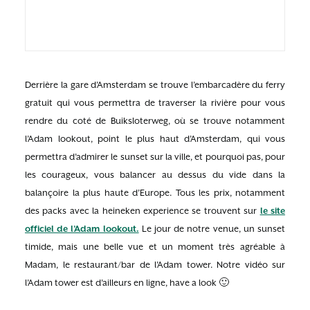
Derrière la gare d’Amsterdam se trouve l’embarcadère du ferry
gratuit qui vous permettra de traverser la rivière pour vous
rendre du coté de Buiksloterweg, où se trouve notamment
l’Adam lookout, point le plus haut d’Amsterdam, qui vous
permettra d’admirer le sunset sur la ville, et pourquoi pas, pour
les courageux, vous balancer au dessus du vide dans la
balançoire la plus haute d’Europe. Tous les prix, notamment
des packs avec la heineken experience se trouvent sur
le site
officiel de l’Adam lookout.
Le jour de notre venue, un sunset
timide, mais une belle vue et un moment très agréable à
Madam, le restaurant/bar de l’Adam tower. Notre vidéo sur
l’Adam tower est d’ailleurs en ligne, have a look 🙂