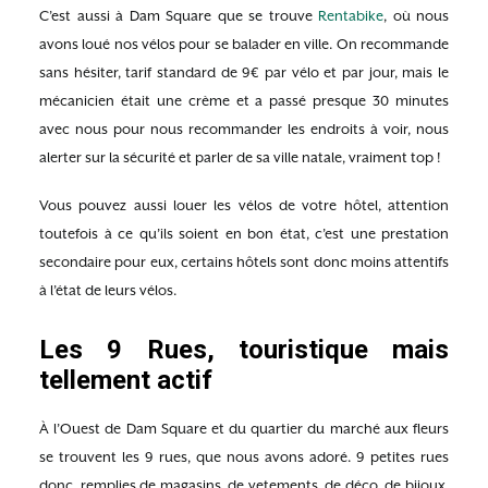
C’est aussi à Dam Square que se trouve
Rentabike
, où nous
avons loué nos vélos pour se balader en ville. On recommande
sans hésiter, tarif standard de 9€ par vélo et par jour, mais le
mécanicien était une crème et a passé presque 30 minutes
avec nous pour nous recommander les endroits à voir, nous
alerter sur la sécurité et parler de sa ville natale, vraiment top !
Vous pouvez aussi louer les vélos de votre hôtel, attention
toutefois à ce qu’ils soient en bon état, c’est une prestation
secondaire pour eux, certains hôtels sont donc moins attentifs
à l’état de leurs vélos.
Les 9 Rues, touristique mais
tellement actif
À l’Ouest de Dam Square et du quartier du marché aux fleurs
se trouvent les 9 rues, que nous avons adoré. 9 petites rues
donc, remplies de magasins, de vetements, de déco, de bijoux,