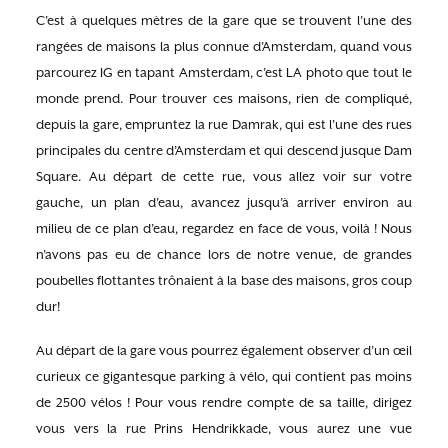
C’est à quelques mètres de la gare que se trouvent l’une des
rangées de maisons la plus connue d’Amsterdam, quand vous
parcourez IG en tapant Amsterdam, c’est LA photo que tout le
monde prend. Pour trouver ces maisons, rien de compliqué,
depuis la gare, empruntez la rue Damrak, qui est l’une des rues
principales du centre d’Amsterdam et qui descend jusque Dam
Square. Au départ de cette rue, vous allez voir sur votre
gauche, un plan d’eau, avancez jusqu’à arriver environ au
milieu de ce plan d’eau, regardez en face de vous, voilà ! Nous
n’avons pas eu de chance lors de notre venue, de grandes
poubelles flottantes trônaient à la base des maisons, gros coup
dur!
Au départ de la gare vous pourrez également observer d’un œil
curieux ce gigantesque parking à vélo, qui contient pas moins
de 2500 vélos ! Pour vous rendre compte de sa taille, dirigez
vous vers la rue Prins Hendrikkade, vous aurez une vue