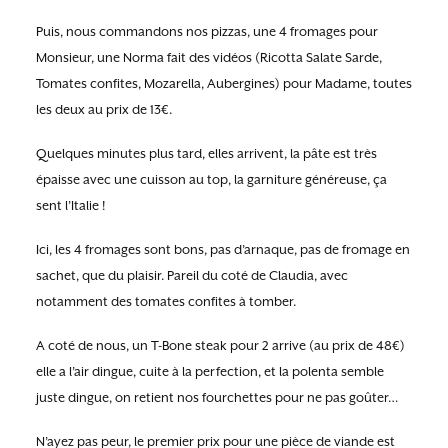
Puis, nous commandons nos pizzas, une 4 fromages pour
Monsieur, une Norma fait des vidéos (Ricotta Salate Sarde,
Tomates confites, Mozarella, Aubergines) pour Madame, toutes
les deux au prix de 13€.
Quelques minutes plus tard, elles arrivent, la pâte est très
épaisse avec une cuisson au top, la garniture généreuse, ça
sent l’Italie !
Ici, les 4 fromages sont bons, pas d’arnaque, pas de fromage en
sachet, que du plaisir. Pareil du coté de Claudia, avec
notamment des tomates confites à tomber.
A coté de nous, un T-Bone steak pour 2 arrive (au prix de 48€)
elle a l’air dingue, cuite à la perfection, et la polenta semble
juste dingue, on retient nos fourchettes pour ne pas goûter…
N’ayez pas peur, le premier prix pour une pièce de viande est