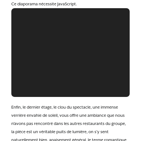
Ce diaporama nécessite JavaScript.
Enfin, le dernier étage, le clou du spectacle, une immense
verrière envahie de soleil, vous offre une ambiance que nous
n’avons pas rencontré dans les autres restaurants du groupe,
la pièce est un véritable puits de lumière, on s’y sent
naturellement bien, apaisement général, le terme romantique