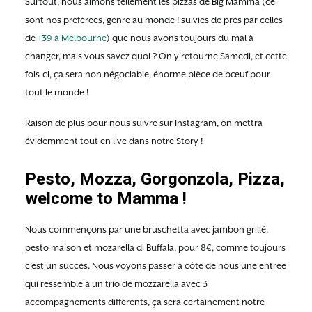
Surtout, nous aimons tellement les pizzas de Big Mamma (ce
sont nos préférées, genre au monde ! suivies de près par celles
de
+39 à Melbourne
) que nous avons toujours du mal à
changer, mais vous savez quoi ? On y retourne Samedi, et cette
fois-ci, ça sera non négociable, énorme pièce de bœuf pour
tout le monde !
Raison de plus pour nous suivre sur Instagram, on mettra
évidemment tout en live dans notre Story !
Pesto, Mozza, Gorgonzola, Pizza,
welcome to Mamma !
Nous commençons par une bruschetta avec jambon grillé,
pesto maison et mozarella di Buffala, pour 8€, comme toujours
c’est un succès. Nous voyons passer à côté de nous une entrée
qui ressemble à un trio de mozzarella avec 3
accompagnements différents, ça sera certainement notre