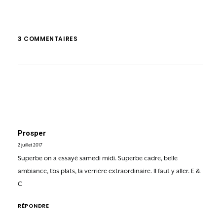
3 COMMENTAIRES
Prosper
2 juillet 2017
Superbe on a essayé samedi midi. Superbe cadre, belle
ambiance, tbs plats, la verrière extraordinaire. Il faut y aller. E &
C
RÉPONDRE