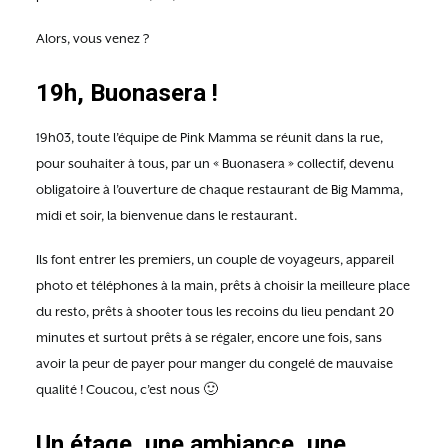
Alors, vous venez ?
19h, Buonasera !
19h03, toute l’équipe de Pink Mamma se réunit dans la rue,
pour souhaiter à tous, par un « Buonasera » collectif, devenu
obligatoire à l’ouverture de chaque restaurant de Big Mamma,
midi et soir, la bienvenue dans le restaurant.
Ils font entrer les premiers, un couple de voyageurs, appareil
photo et téléphones à la main, prêts à choisir la meilleure place
du resto, prêts à shooter tous les recoins du lieu pendant 20
minutes et surtout prêts à se régaler, encore une fois, sans
avoir la peur de payer pour manger du congelé de mauvaise
qualité ! Coucou, c’est nous 🙂
Un étage, une ambiance, une