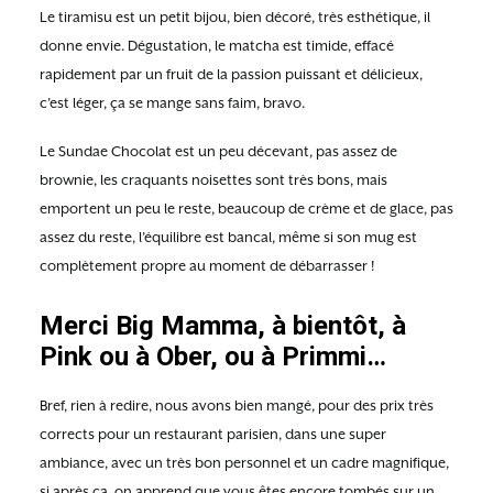
Le tiramisu est un petit bijou, bien décoré, très esthétique, il
donne envie. Dégustation, le matcha est timide, effacé
rapidement par un fruit de la passion puissant et délicieux,
c’est léger, ça se mange sans faim, bravo.
Le Sundae Chocolat est un peu décevant, pas assez de
brownie, les craquants noisettes sont très bons, mais
emportent un peu le reste, beaucoup de crème et de glace, pas
assez du reste, l’équilibre est bancal, même si son mug est
complètement propre au moment de débarrasser !
Merci Big Mamma, à bientôt, à
Pink ou à Ober, ou à Primmi…
Bref, rien à redire, nous avons bien mangé, pour des prix très
corrects pour un restaurant parisien, dans une super
ambiance, avec un très bon personnel et un cadre magnifique,
si après ca, on apprend que vous êtes encore tombés sur un