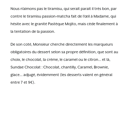
Nous n’aimons pas le tiramisu, qui serait parait il très bon, par
contre le tiramisu passion-matcha fait de l’œil à Madame, qui
hésite avec le granité Pastèque Mojito, mais cède finalement à
la tentation de la passion.
De son coté, Monsieur cherche directement les marqueurs
obligatoires du dessert selon sa propre définition, que sont au
choix, le chocolat, la crème, le caramel ou le citron… et là,
Sundae Chocolat : Chocolat, chantilly, Caramel, Brownie,
glace… adjugé, évidemment (les desserts valent en général
entre 7 et 9€).