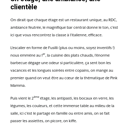
clientèle
On dirait que chaque étage est un restaurant unique, au RDC,
ambiance feutrée, le magnifique bar central donne le ton, c’est
ici que vous rencontrez la classe à l’italienne, efficace.
L’escalier en forme de Fusilli (plus ou moins, soyez inventifs !)
er
nous emmène au 1
, la cuisine des plats chauds, l’énorme
barbecue dégage une odeur si particulière, ça sent bon les
vacances et les longues soirées entre copains, on mange au
premier quand on veut être au cœur de la thématique de Pink
Mamma.
ème
Puis vient le 2
étage, les antipasti, les bocaux en verre, les
légumes, les couleurs, et cette immense table au milieu de la
salle, ici c’est le partage en famille ou entre amis, on se fait
passer les assiettes, on picore, on kiffe.