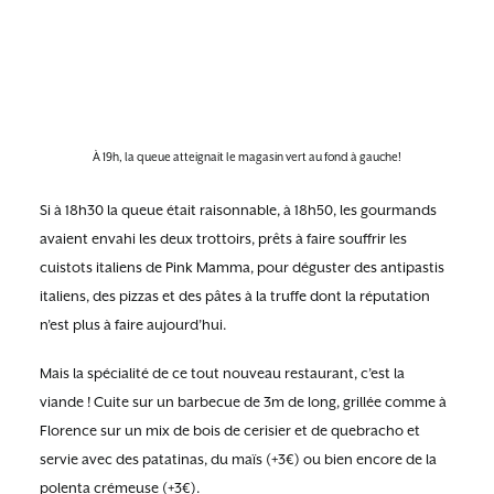
À 19h, la queue atteignait le magasin vert au fond à gauche!
Si à 18h30 la queue était raisonnable, à 18h50, les gourmands
avaient envahi les deux trottoirs, prêts à faire souffrir les
cuistots italiens de Pink Mamma, pour déguster des antipastis
italiens, des pizzas et des pâtes à la truffe dont la réputation
n’est plus à faire aujourd’hui.
Mais la spécialité de ce tout nouveau restaurant, c’est la
viande ! Cuite sur un barbecue de 3m de long, grillée comme à
Florence sur un mix de bois de cerisier et de quebracho et
servie avec des patatinas, du maïs (+3€) ou bien encore de la
polenta crémeuse (+3€).