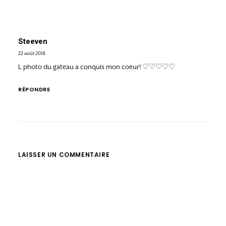
Steeven
22 août 2018
L photo du gateau a conquis mon coeur! ♡♡♡♡♡
RÉPONDRE
LAISSER UN COMMENTAIRE