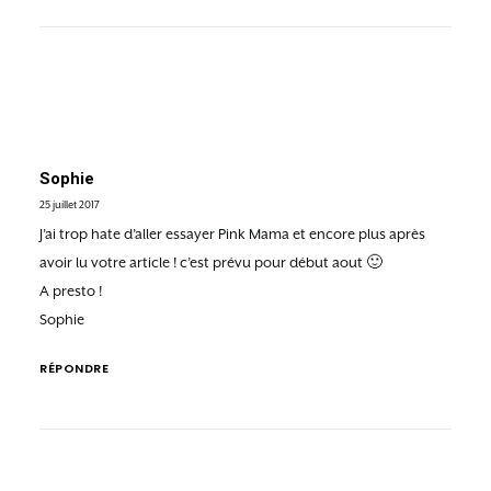
Sophie
25 juillet 2017
J’ai trop hate d’aller essayer Pink Mama et encore plus après
avoir lu votre article ! c’est prévu pour début aout 🙂
A presto !
Sophie
RÉPONDRE