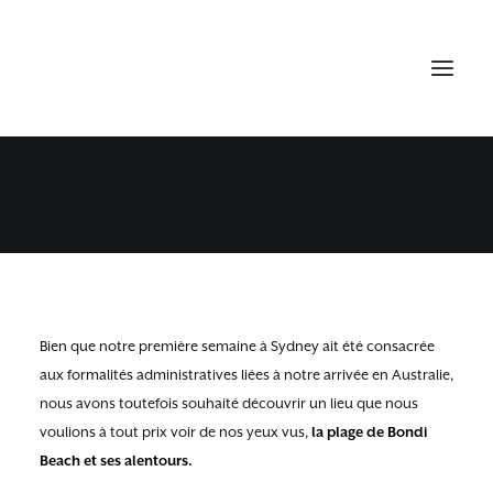
BONDI BEACH
20 DÉCEMBRE 2014
•
NEW SOUTH WALES
Bien que notre première semaine à Sydney ait été consacrée
aux formalités administratives liées à notre arrivée en Australie,
nous avons toutefois souhaité découvrir un lieu que nous
voulions à tout prix voir de nos yeux vus,
la plage de Bondi
Beach et ses alentours.