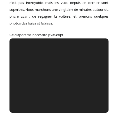
n’est pas incroyable, mais les vues depuis ce dernier sont
superbes. Nous marchons une vingtaine de minutes autour du
phare avant de regagner la voiture, et prenons quelques
photos des baies et falaises.
Ce diaporama nécessite JavaScript.