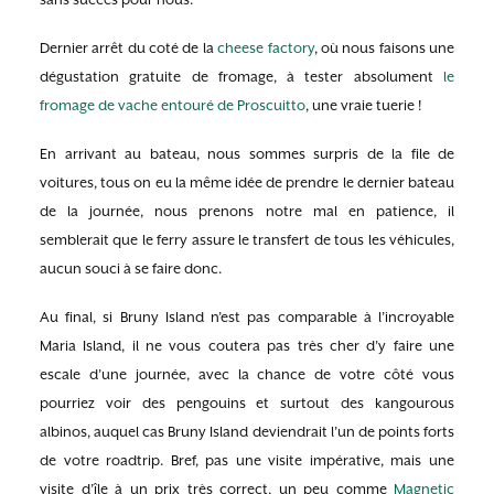
Dernier arrêt du coté de la
cheese factory
, où nous faisons une
dégustation gratuite de fromage, à tester absolument
le
fromage de vache entouré de Proscuitto
, une vraie tuerie !
En arrivant au bateau, nous sommes surpris de la file de
voitures, tous on eu la même idée de prendre le dernier bateau
de la journée, nous prenons notre mal en patience, il
semblerait que le ferry assure le transfert de tous les véhicules,
aucun souci à se faire donc.
Au final, si Bruny Island n’est pas comparable à l’incroyable
Maria Island, il ne vous coutera pas très cher d’y faire une
escale d’une journée, avec la chance de votre côté vous
pourriez voir des pengouins et surtout des kangourous
albinos, auquel cas Bruny Island deviendrait l’un de points forts
de votre roadtrip. Bref, pas une visite impérative, mais une
visite d’île à un prix très correct, un peu comme
Magnetic