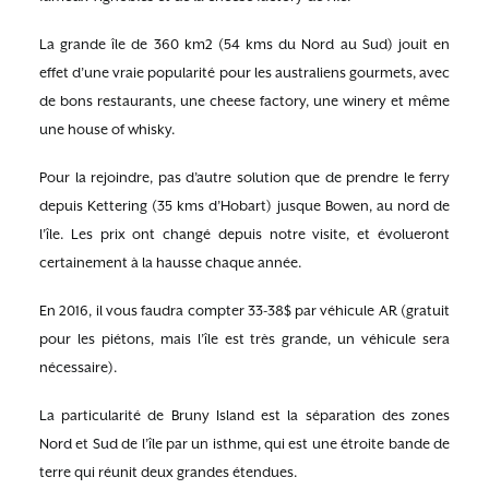
La grande île de 360 km2 (54 kms du Nord au Sud) jouit en
effet d’une vraie popularité pour les australiens gourmets, avec
de bons restaurants, une cheese factory, une winery et même
une house of whisky.
Pour la rejoindre, pas d’autre solution que de prendre le ferry
depuis Kettering (35 kms d’Hobart) jusque Bowen, au nord de
l’île. Les prix ont changé depuis notre visite, et évolueront
certainement à la hausse chaque année.
En 2016, il vous faudra compter 33-38$ par véhicule AR (gratuit
pour les piétons, mais l’île est très grande, un véhicule sera
nécessaire).
La particularité de Bruny Island est la séparation des zones
Nord et Sud de l’île par un isthme, qui est une étroite bande de
terre qui réunit deux grandes étendues.