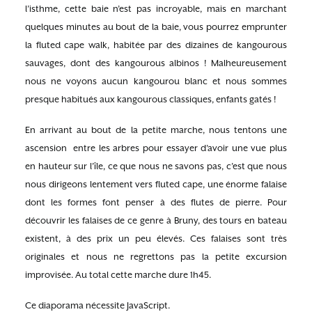
l’isthme, cette baie n’est pas incroyable, mais en marchant
quelques minutes au bout de la baie, vous pourrez emprunter
la fluted cape walk, habitée par des dizaines de kangourous
sauvages, dont des kangourous albinos ! Malheureusement
nous ne voyons aucun kangourou blanc et nous sommes
presque habitués aux kangourous classiques, enfants gatés !
En arrivant au bout de la petite marche, nous tentons une
ascension entre les arbres pour essayer d’avoir une vue plus
en hauteur sur l’île, ce que nous ne savons pas, c’est que nous
nous dirigeons lentement vers fluted cape, une énorme falaise
dont les formes font penser à des flutes de pierre. Pour
découvrir les falaises de ce genre à Bruny, des tours en bateau
existent, à des prix un peu élevés. Ces falaises sont très
originales et nous ne regrettons pas la petite excursion
improvisée. Au total cette marche dure 1h45.
Ce diaporama nécessite JavaScript.