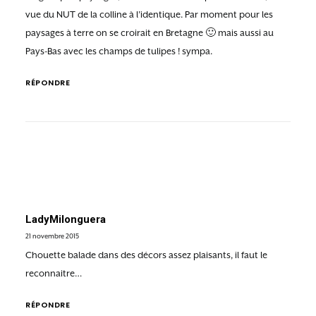
vue du NUT de la colline à l’identique. Par moment pour les
paysages à terre on se croirait en Bretagne 🙂 mais aussi au
Pays-Bas avec les champs de tulipes ! sympa.
RÉPONDRE
LadyMilonguera
21 novembre 2015
Chouette balade dans des décors assez plaisants, il faut le
reconnaitre…
RÉPONDRE