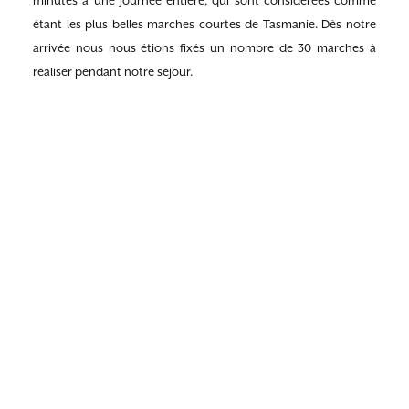
minutes à une journée entière, qui sont considérées comme
étant les plus belles marches courtes de Tasmanie. Dès notre
arrivée nous nous étions fixés un nombre de 30 marches à
réaliser pendant notre séjour.