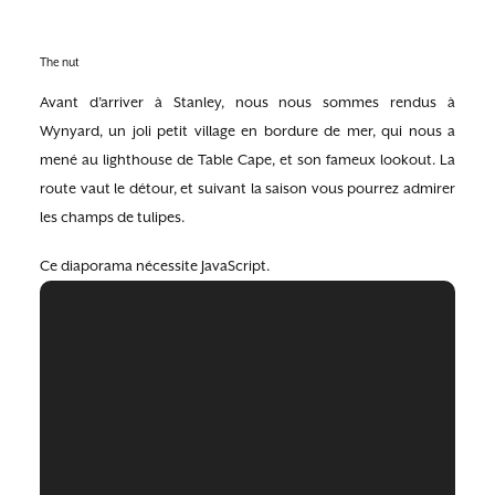
The nut
Avant d’arriver à Stanley, nous nous sommes rendus à
Wynyard, un joli petit village en bordure de mer, qui nous a
mené au lighthouse de Table Cape, et son fameux lookout. La
route vaut le détour, et suivant la saison vous pourrez admirer
les champs de tulipes.
Ce diaporama nécessite JavaScript.