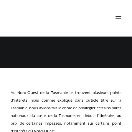
SISTERS BEACH & THE NUT
21 NOVEMBRE 2015
•
TASMANIE
Au Nord-Ouest de la Tasmanie se trouvent plusieurs points
d’intérêts, mais comme expliqué dans l’article titre sur la
Tasmanie, nous avions fait le choix de privilégier certains parcs
nationaux du cœur de la Tasmanie en début d’itinéraire, au
prix de certaines impasses, notamment sur certains point
d’intérêts du Nord-Ouest.