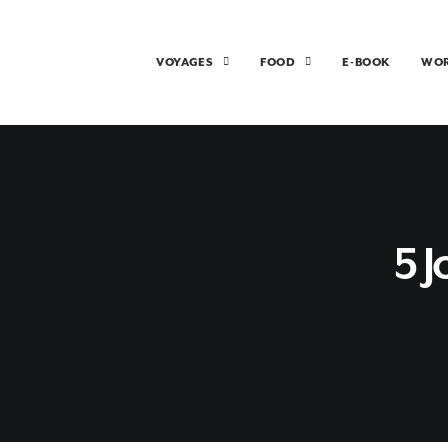
VOYAGES
FOOD
E-BOOK
WO
5 