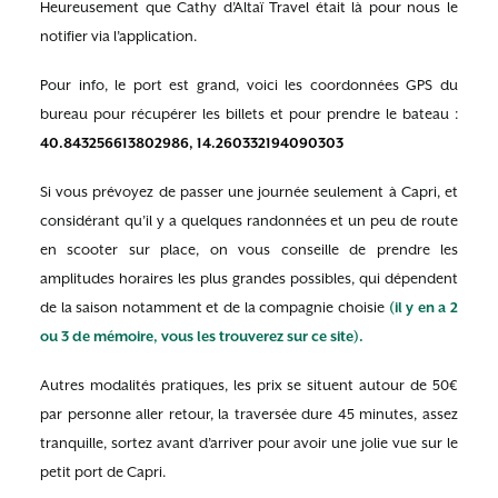
Heureusement que Cathy d’Altaï Travel était là pour nous le
notifier via l’application.
Pour info, le port est grand, voici les coordonnées GPS du
bureau pour récupérer les billets et pour prendre le bateau :
40.843256613802986, 14.260332194090303
Si vous prévoyez de passer une journée seulement à Capri, et
considérant qu’il y a quelques randonnées et un peu de route
en scooter sur place, on vous conseille de prendre les
amplitudes horaires les plus grandes possibles, qui dépendent
de la saison notamment et de la compagnie choisie
(il y en a 2
ou 3 de mémoire, vous les trouverez sur ce site).
Autres modalités pratiques, les prix se situent autour de 50€
par personne aller retour, la traversée dure 45 minutes, assez
tranquille, sortez avant d’arriver pour avoir une jolie vue sur le
petit port de Capri.