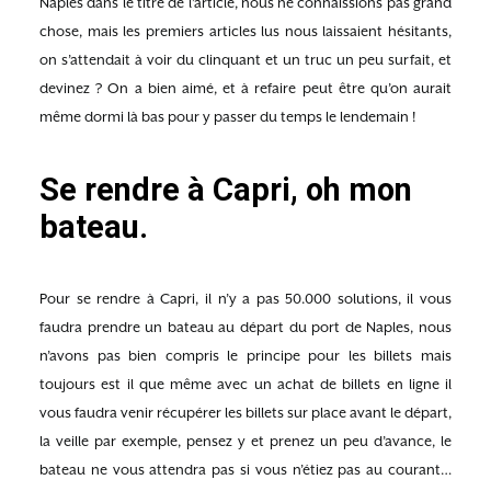
Naples dans le titre de l’article, nous ne connaissions pas grand
chose, mais les premiers articles lus nous laissaient hésitants,
on s’attendait à voir du clinquant et un truc un peu surfait, et
devinez ? On a bien aimé, et à refaire peut être qu’on aurait
même dormi là bas pour y passer du temps le lendemain !
Se rendre à Capri, oh mon
bateau.
Pour se rendre à Capri, il n’y a pas 50.000 solutions, il vous
faudra prendre un bateau au départ du port de Naples, nous
n’avons pas bien compris le principe pour les billets mais
toujours est il que même avec un achat de billets en ligne il
vous faudra venir récupérer les billets sur place avant le départ,
la veille par exemple, pensez y et prenez un peu d’avance, le
bateau ne vous attendra pas si vous n’étiez pas au courant…