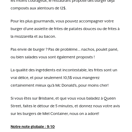
les moins courageux, le restaurant propose des burger déjà
composés aux alentours de 12$.
Pour les plus gourmands, vous pouvez accompagner votre
burger d’une assiette de frites de patates douces ou de frites à
la mozzarella et au bacon.
Pas envie de burger ? Pas de problème… nachos, poulet pané,
ou bien salades vous sont également proposés !
La qualité des ingrédients est incontestable, les frites sont un
vrai délice, et pour seulement 10,5$ vous mangerez
certainement mieux qu’à Mc Donald’s, pour moins cher!
Si vous êtes sur Brisbane, et que vous vous baladez à Queen
Street, faites le détour de 5 minutes, et donnez nous votre avis
sur les burgers de Miel Container, nous on a adoré!
Notre note globale : 9/10