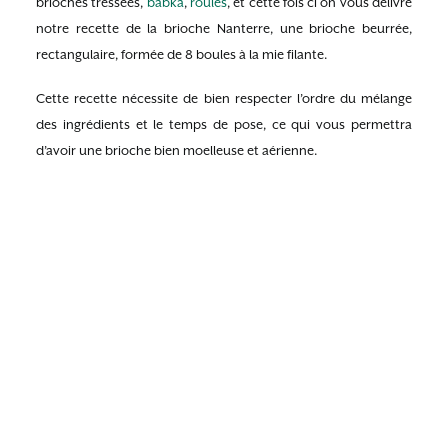
brioches tressées,
babka
,
roulés
, et cette fois ci on vous délivre
notre recette de la brioche Nanterre, une brioche beurrée,
rectangulaire, formée de 8 boules à la mie filante.
Cette recette nécessite de bien respecter l’ordre du mélange
des ingrédients et le temps de pose, ce qui vous permettra
d’avoir une brioche bien moelleuse et aérienne.