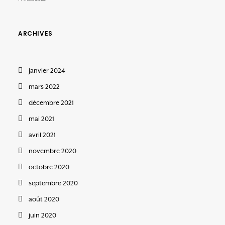
ARCHIVES
janvier 2024
mars 2022
décembre 2021
mai 2021
avril 2021
novembre 2020
octobre 2020
septembre 2020
août 2020
juin 2020