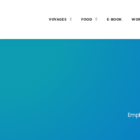
VOYAGES
FOOD
E-BOOK
WO
Emph