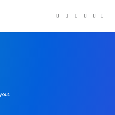
yout.