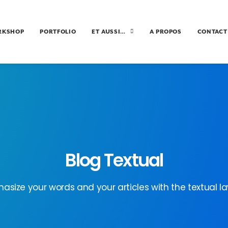
RKSHOP
PORTFOLIO
ET AUSSI…
A PROPOS
CONTACT
Blog Textual
asize your words and your articles with the textual la